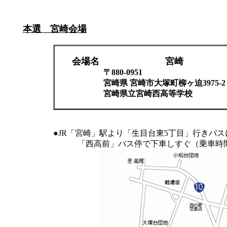
本選 宮崎会場
会場名
宮崎
〒880-0951
宮崎県 宮崎市大塚町柳ヶ迫3975-2
宮崎県立宮崎西高等学校
●JR「宮崎」駅より「生目台東5丁目」行きバ
「西高前」バス停で下車しすぐ（乗車時間