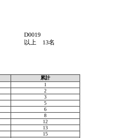
D0019
以上 13名
累計
1
2
3
5
6
8
12
13
15