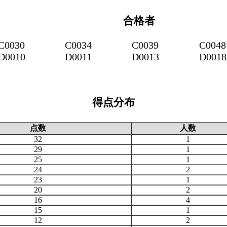
合格者
C0030
C0034
C0039
C0048
D0010
D0011
D0013
D0018
得点分布
点数
人数
32
1
29
1
25
1
24
2
23
1
20
2
16
4
15
1
12
2