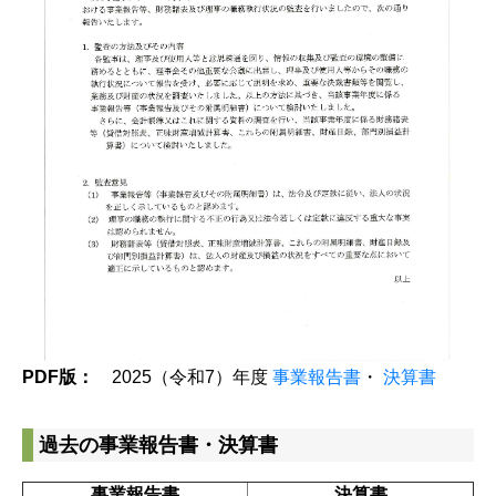
PDF版：
2025（令和7）年度
事業報告書
・
決算書
過去の事業報告書・決算書
事業報告書
決算書